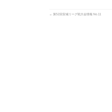
←
第52回安城リーグ戦大会情報 No.11