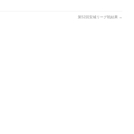
第52回安城リーグ戦結果
→