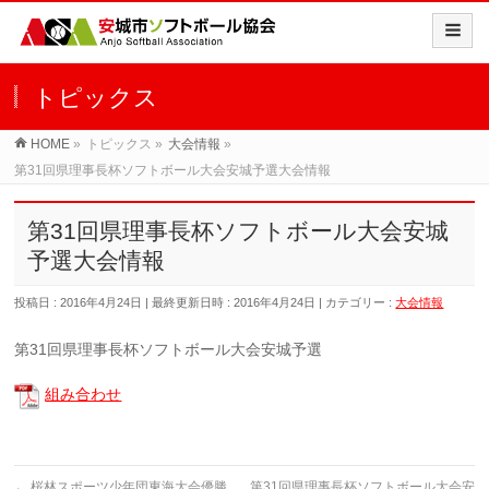
トピックス
HOME
»
トピックス
»
大会情報
»
第31回県理事長杯ソフトボール大会安城予選大会情報
第31回県理事長杯ソフトボール大会安城
予選大会情報
投稿日 : 2016年4月24日
最終更新日時 : 2016年4月24日
カテゴリー :
大会情報
第31回県理事長杯ソフトボール大会安城予選
組み合わせ
←
桜林スポーツ少年団東海大会優勝
第31回県理事長杯ソフトボール大会安