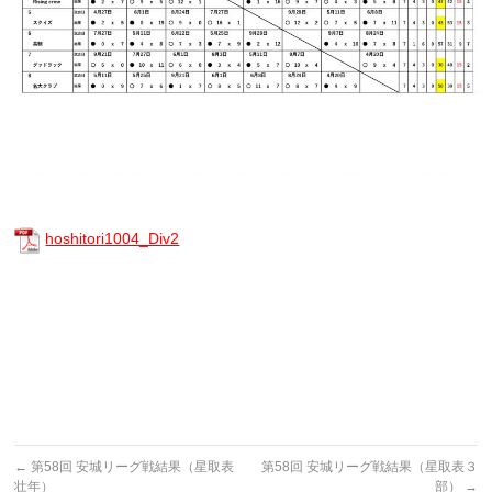
hoshitori1004_Div2
←
第58回 安城リーグ戦結果（星取表
第58回 安城リーグ戦結果（星取表３
壮年）
部）
→