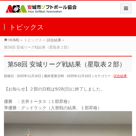
トピックス
HOME
»
トピックス
»
試合結果
»
第58回 安城リーグ戦結果（星取表２部）
第58回 安城リーグ戦結果（星取表２部）
投稿日 : 2025年11月16日
最終更新日時 : 2025年11月16日
カテゴリー :
試合結果
【お知らせ】２部の日程は9/28(日)に終了しました。
優勝 ：古井トータス（１部昇格）
準優勝：グッドラック（入替戦の結果、１部昇格）