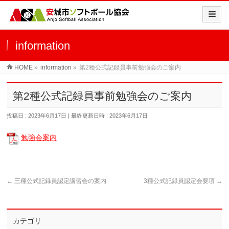
information
HOME
»
information
»
第2種公式記録員事前勉強会のご案内
第2種公式記録員事前勉強会のご案内
投稿日 : 2023年6月17日
最終更新日時 : 2023年6月17日
勉強会案内
←
三種公式記録員認定講習会の案内
3種公式記録員認定会要項
→
カテゴリ