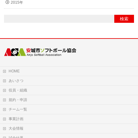
2015年
HOME
あいさつ
役員・組織
規約・申請
チーム一覧
事業計画
大会情報