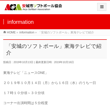
information
HOME
»
information
»
「安城のソフトボール」東海テレビで紹介
「安城のソフトボール」東海テレビで紹
介
投稿日 : 2019年10月13日
最終更新日時 : 2019年10月16日
東海テレビ「ニュースONE」
２０１９年１０月１４日（月）から１６日（水）のうち一日
１７時１０分頃～３０分頃
コーナー出演時間は５分程度